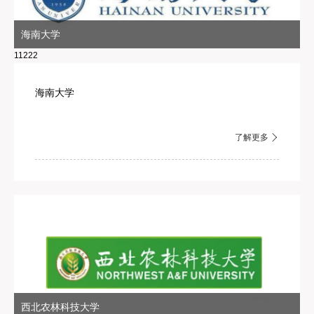
海南大学
11222
海南大学
了解更多
西北农林科技大学