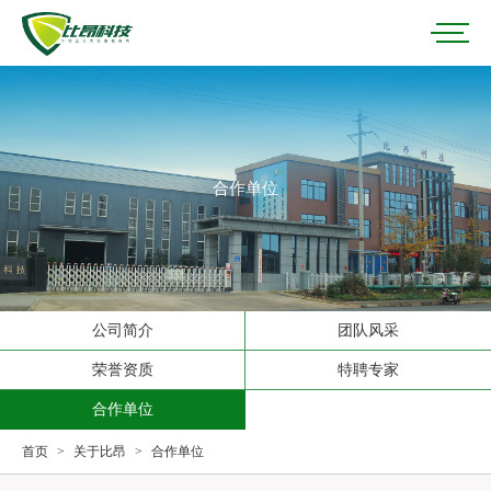
合作单位
公司简介
团队风采
荣誉资质
特聘专家
合作单位
首页
>
关于比昂
>
合作单位