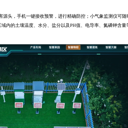
定虫害源头，手机一键接收预警，进行精确防控；小气象监测仪可
区域内的土壤温度、水分、盐分以及PH值、电导率、氮磷钾含量