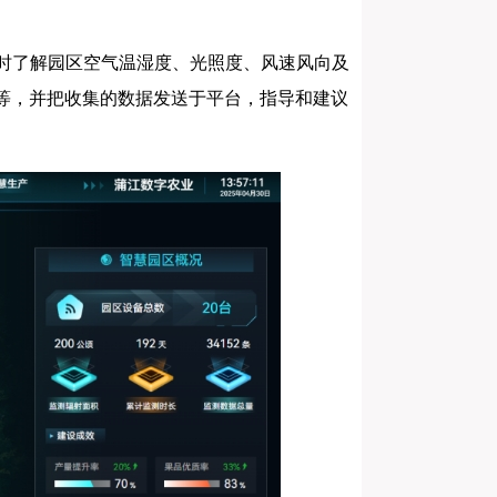
随时了解园区空气温湿度、光照度、风速风向及
等，并把收集的
数据发送
于平台，指导和建议