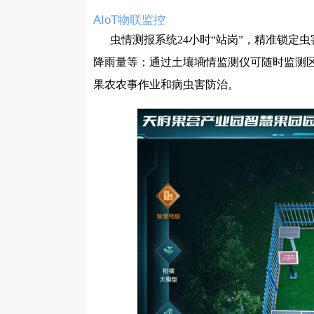
AIoT物联监控
虫情测报系统24小时“站岗”，精准锁
降雨量等；通过
土壤墒情监测仪
可随时监测
果农农事作业和病虫害防治。