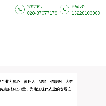
售前咨询 :
售后服务 :
们
028-87077178
13228103000
橘产业为核心，依托人工智能、物联网、大数
目实施的核心力量，为蒲江现代农业的发展注